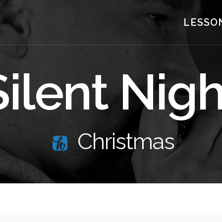
LESSO
Silent Nigh
Christmas