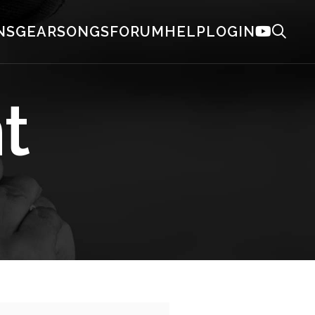
NS
GEAR
SONGS
FORUM
HELP
LOGIN
t