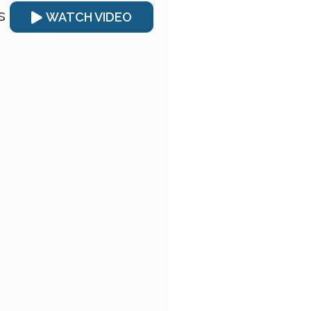
s
WATCH VIDEO