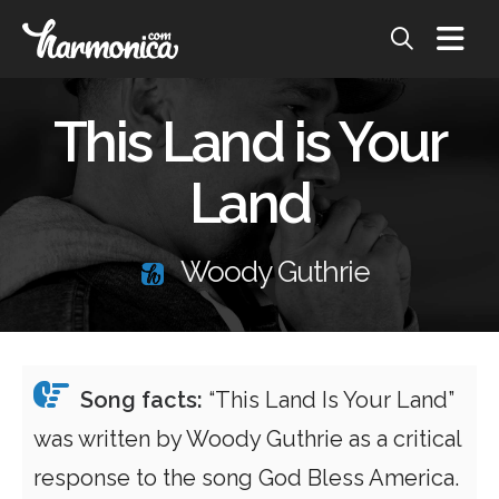
This Land is Your
Land
Woody Guthrie
Song facts:
“This Land Is Your Land”
was written by Woody Guthrie as a critical
response to the song God Bless America.